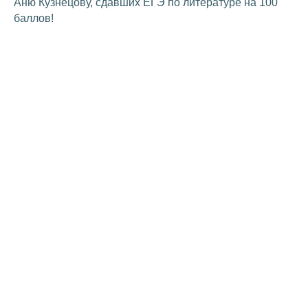
Аню Кузнецову, сдавших ЕГЭ по литературе на 100
баллов!